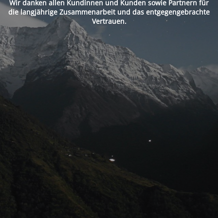
Wir danken allen Kundinnen und Kunden sowie Partnern für
die langjährige Zusammenarbeit und das entgegengebrachte
Vertrauen.