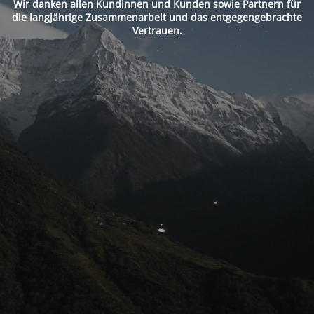
Wir danken allen Kundinnen und Kunden sowie Partnern für
die langjährige Zusammenarbeit und das entgegengebrachte
Vertrauen.